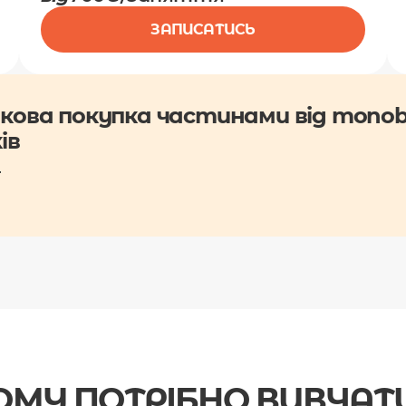
ЗАПИСАТИСЬ
кова покупка частинами від monob
ів
и
ОМУ ПОТРІБНО ВИВЧАТИ