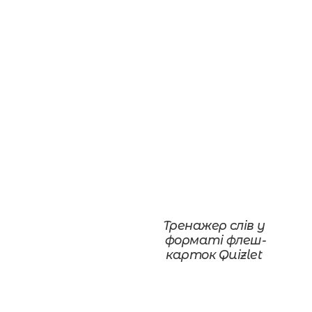
Тренажер слів у 
форматі флеш-
карток Quizlet 