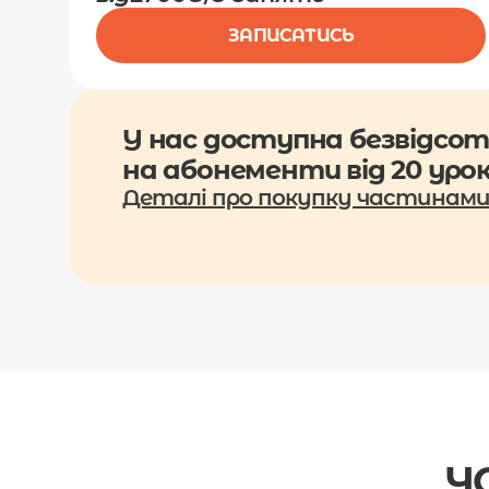
ЗАПИСАТИСЬ
У нас доступна безвідсот
на абонементи від 20 урок
Деталі про покупку частинам
Ч