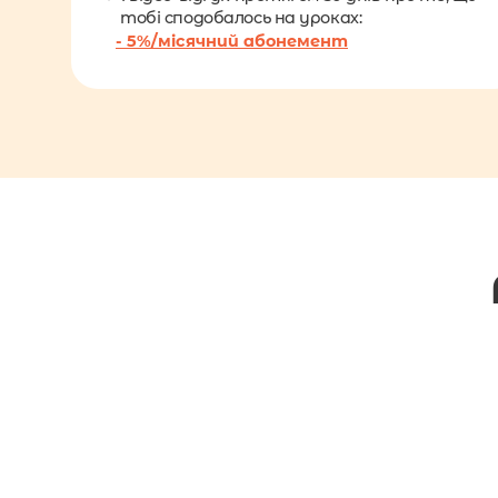
тобі сподобалось на уроках:
- 5%/місячний абонемент