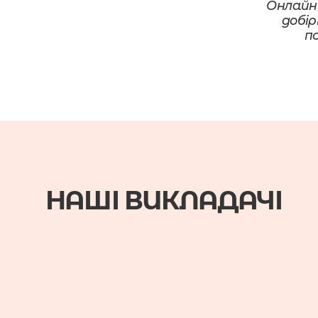
Онлайн-
добір
по
НАШІ ВИКЛАДАЧІ