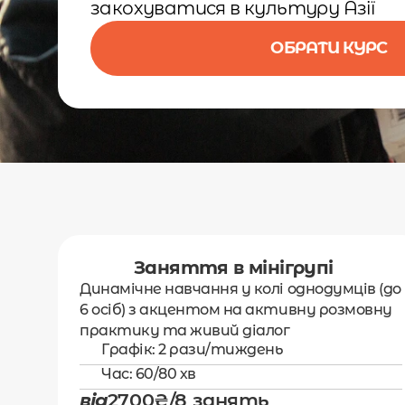
закохуватися в культуру Азії
ОБРАТИ КУРС
Заняття в мінігрупі 
Динамічне навчання у колі однодумців (до 
6 осіб) з акцентом на активну розмовну 
практику та живий діалог
Графік: 2 рази/тиждень
Час: 60/80 хв
від
2700₴/8 занять