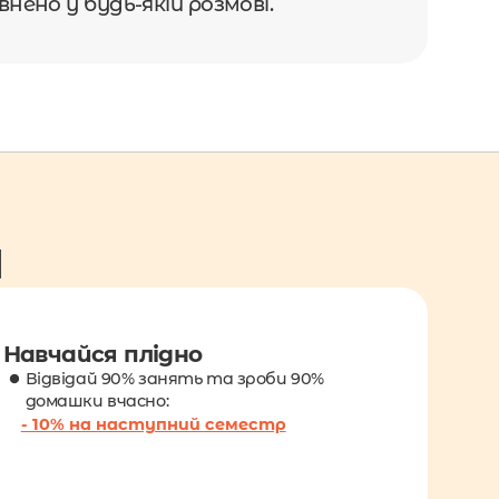
нено у будь-якій розмові.
 
Навчайся плідно
Відвідай 90% занять та зроби 90% 
домашки вчасно:
- 10% на наступний семестр