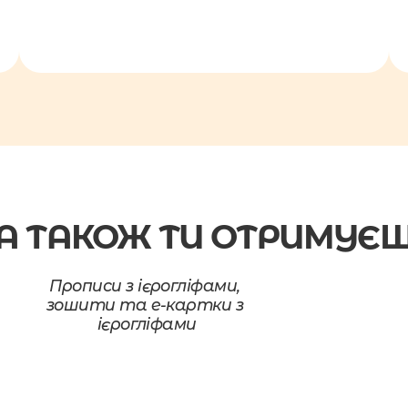
А ТАКОЖ ТИ ОТРИМУЄ
Прописи з ієрогліфами, 
зошити та е-картки з 
ієрогліфами