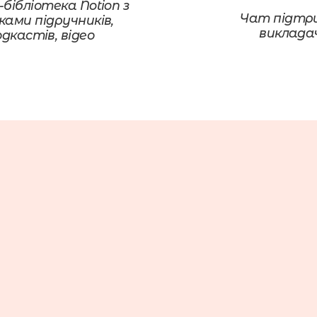
бібліотека Notion з 
Чат підтри
ками підручників, 
виклада
дкастів, відео